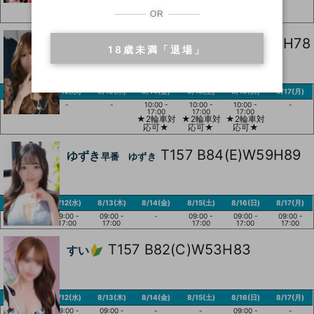
15:00
15:00
15:00
15:00
15:00
☆２輪車
☆２輪車
OR
対応可☆
対応可☆
T149 B81(D)W55H78
ひかる
早番17 ひかる
18歳未満「退場」
8/11(火)
8/12(水)
8/13(木)
8/14(金)
8/15(土)
8/16(日)
8/17(月)
-
-
-
10:00 -
10:00 -
10:00 -
-
17:00
17:00
17:00
★2輪車対
★2輪車対
★2輪車対
応可★
応可★
応可★
T157 B84(E)W59H89
ゆずき
早番 ゆずき
8/11(火)
8/12(水)
8/13(木)
8/14(金)
8/15(土)
8/16(日)
8/17(月)
-
09:00 -
09:00 -
-
09:00 -
09:00 -
09:00 -
17:00
17:00
17:00
17:00
17:00
T157 B82(C)W53H83
すい
8/11(火)
8/12(水)
8/13(木)
8/14(金)
8/15(土)
8/16(日)
8/17(月)
-
09:00 -
09:00 -
-
-
09:00 -
-