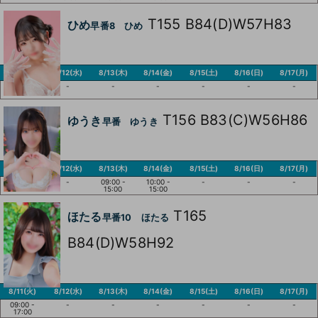
T155 B84(D)W57H83
ひめ
早番8 ひめ
8/11(火)
8/12(水)
8/13(木)
8/14(金)
8/15(土)
8/16(日)
8/17(月)
09:00 -
-
-
-
-
-
-
14:00
T156 B83(C)W56H86
ゆうき
早番 ゆうき
8/11(火)
8/12(水)
8/13(木)
8/14(金)
8/15(土)
8/16(日)
8/17(月)
-
-
09:00 -
10:00 -
-
-
-
15:00
15:00
T165
ほたる
早番10 ほたる
B84(D)W58H92
8/11(火)
8/12(水)
8/13(木)
8/14(金)
8/15(土)
8/16(日)
8/17(月)
09:00 -
-
-
-
-
-
-
17:00