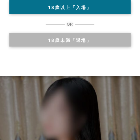
18歳以上「入場」
OR
18歳未満「退場」