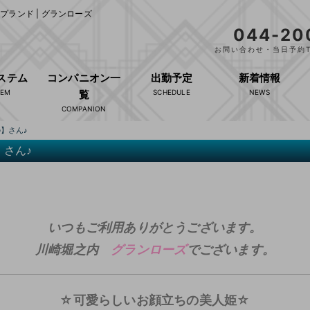
ランド | グランローズ
044-20
お問い合わせ・当日予約T
ステム
コンパニオン一
出勤予定
新着情報
覧
】さん♪
さん♪
いつもご利用ありがとうございます。
川崎堀之内
グランローズ
でございます。
☆可愛らしいお顔立ちの美人姫☆