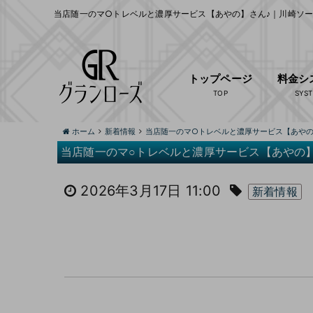
当店随一のマ○トレベルと濃厚サービス【あやの】さん♪｜川崎ソープ
トップページ
料金シ
ホーム
新着情報
当店随一のマ○トレベルと濃厚サービス【あやの
当店随一のマ○トレベルと濃厚サービス【あやの】
2026年3月17日 11:00
新着情報