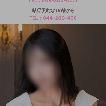
TEL：044-200-4271
前日予約は18時から
TEL：044-200-466