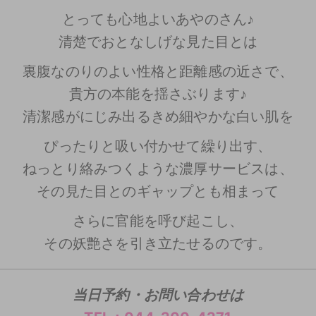
とっても心地よいあやのさん♪
清楚でおとなしげな見た目とは
裏腹なのりのよい性格と距離感の近さで、
貴方の本能を揺さぶります♪
清潔感がにじみ出るきめ細やかな白い肌を
ぴったりと吸い付かせて繰り出す、
ねっとり絡みつくような濃厚サービスは、
その見た目とのギャップとも相まって
さらに官能を呼び起こし、
その妖艶さを引き立たせるのです。
当日予約・お問い合わせは