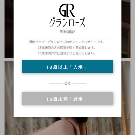
年齢認証
川崎ソープ グランローズのオフィシャルサイトです。
18歳未満の方の閲覧を堅く禁止致します。
18歳未満の方は速やかにご退出ください。
18歳以上「入場」
OR
18歳未満「退場」