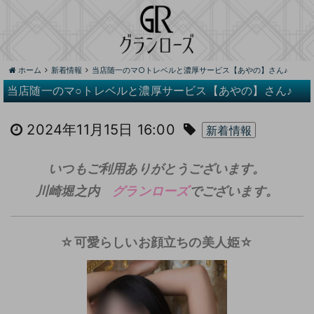
ホーム
新着情報
当店随一のマ○トレベルと濃厚サービス【あやの】さん♪
当店随一のマ○トレベルと濃厚サービス【あやの】さん♪
2024年11月15日 16:00
新着情報
いつもご利用ありがとうございます。
川崎堀之内
グランローズ
でございます。
☆可愛らしいお顔立ちの美人姫☆