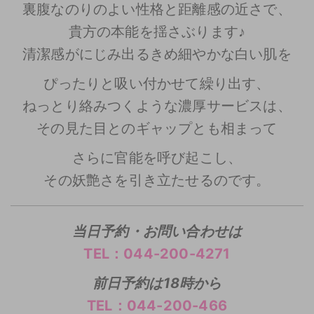
裏腹なのりのよい性格と距離感の近さで、
貴方の本能を揺さぶります♪
清潔感がにじみ出るきめ細やかな白い肌を
ぴったりと吸い付かせて繰り出す、
ねっとり絡みつくような濃厚サービスは、
その見た目とのギャップとも相まって
さらに官能を呼び起こし、
その妖艶さを引き立たせるのです。
当日予約・お問い合わせは
TEL：044-200-4271
前日予約は18時から
TEL：044-200-466