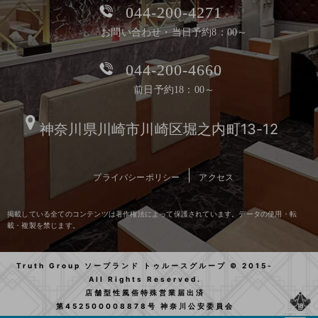
044-200-4271
お問い合わせ・当日予約8：00～
044-200-4660
前日予約18：00～
神奈川県川崎市川崎区堀之内町13-12
プライバシーポリシー
アクセス
掲載している全てのコンテンツは著作権法によって保護されています。データの使用・転
載・複製を禁じます。
Truth Group ソープランド トゥルースグループ © 2015-
All Rights Reserved.
店舗型性風俗特殊営業届出済
第452500008878号 神奈川公安委員会