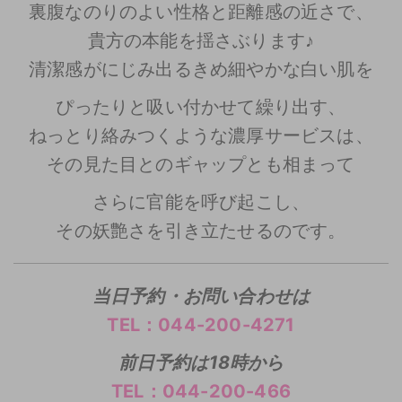
裏腹なのりのよい性格と距離感の近さで、
貴方の本能を揺さぶります♪
清潔感がにじみ出るきめ細やかな白い肌を
ぴったりと吸い付かせて繰り出す、
ねっとり絡みつくような濃厚サービスは、
その見た目とのギャップとも相まって
さらに官能を呼び起こし、
その妖艶さを引き立たせるのです。
当日予約・お問い合わせは
TEL：044-200-4271
前日予約は18時から
TEL：044-200-466