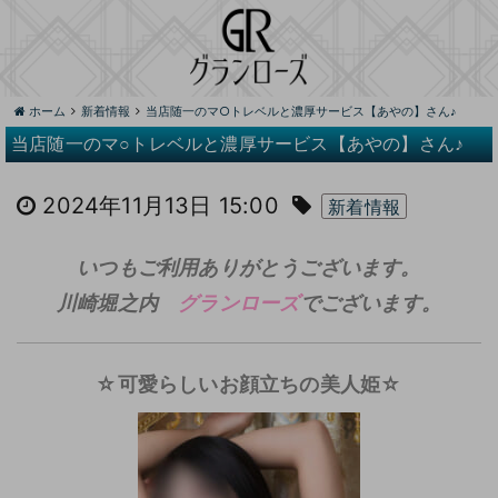
ホーム
新着情報
当店随一のマ○トレベルと濃厚サービス【あやの】さん♪
当店随一のマ○トレベルと濃厚サービス【あやの】さん♪
2024年11月13日 15:00
新着情報
いつもご利用ありがとうございます。
川崎堀之内
グランローズ
でございます。
☆可愛らしいお顔立ちの美人姫☆