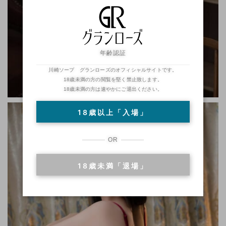
年齢認証
川崎ソープ グランローズのオフィシャルサイトです。
18歳未満の方の閲覧を堅く禁止致します。
18歳未満の方は速やかにご退出ください。
18歳以上「入場」
OR
18歳未満「退場」