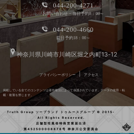
044-200-4271
お問い合わせ・当日予約8：00～
044-200-4660
前日予約18：00～
神奈川県川崎市川崎区堀之内町13-12
プライバシーポリシー
アクセス
掲載している全てのコンテンツは著作権法によって保護されています。データの使用・転
載・複製を禁じます。
Truth Group ソープランド トゥルースグループ © 2015-
All Rights Reserved.
店舗型性風俗特殊営業届出済
第452500008878号 神奈川公安委員会