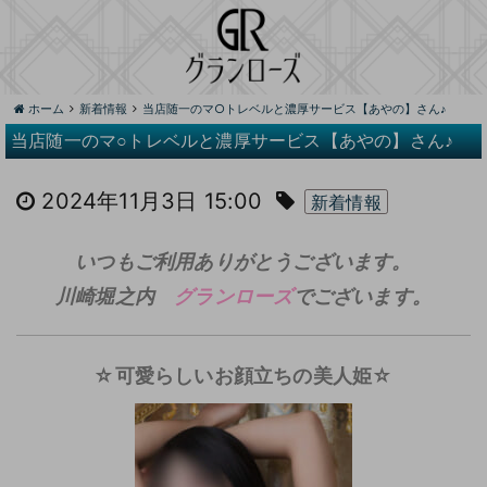
ホーム
新着情報
当店随一のマ○トレベルと濃厚サービス【あやの】さん♪
当店随一のマ○トレベルと濃厚サービス【あやの】さん♪
2024年11月3日 15:00
新着情報
いつもご利用ありがとうございます。
川崎堀之内
グランローズ
でございます。
☆可愛らしいお顔立ちの美人姫☆