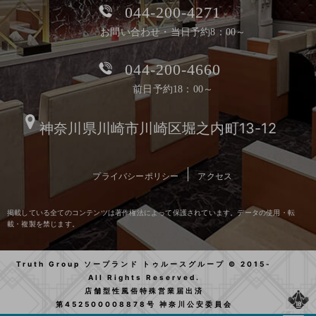
044-200-4271
お問い合わせ・当日予約8：00～
044-200-4660
前日予約18：00～
神奈川県川崎市川崎区堀之内町13-12
プライバシーポリシー
アクセス
掲載している全てのコンテンツは著作権法によって保護されています。データの使用・転
載・複製を禁じます。
Truth Group ソープランド トゥルースグループ © 2015-
All Rights Reserved.
店舗型性風俗特殊営業届出済
第452500008878号 神奈川公安委員会