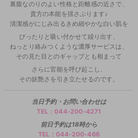
裏腹なのりのよい性格と距離感の近さで、
貴方の本能を揺さぶります♪
清潔感がにじみ出るきめ細やかな白い肌を
ぴったりと吸い付かせて繰り出す、
ねっとり絡みつくような濃厚サービスは、
その見た目とのギャップとも相まって
さらに官能を呼び起こし、
その妖艶さを引き立たせるのです。
当日予約・お問い合わせは
TEL：044-200-4271
前日予約は18時から
TEL：044-200-466