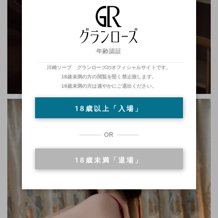
年齢認証
川崎ソープ グランローズのオフィシャルサイトです。
18歳未満の方の閲覧を堅く禁止致します。
18歳未満の方は速やかにご退出ください。
18歳以上「入場」
OR
18歳未満「退場」