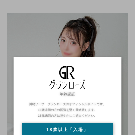
年齢認証
川崎ソープ グランローズのオフィシャルサイトです。
18歳未満の方の閲覧を堅く禁止致します。
18歳未満の方は速やかにご退出ください。
18歳以上「入場」